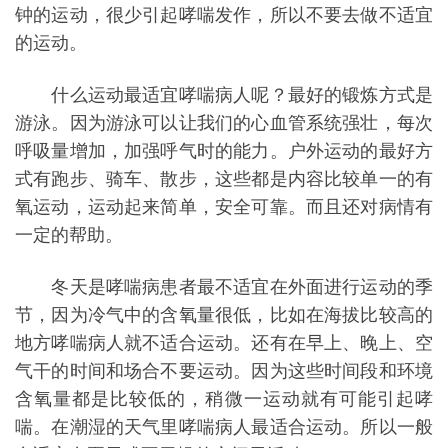
钟的运动，很少引起哮喘发作，所以不要去做不适宜
的运动。
什么运动最适宜哮喘病人呢？最好的锻炼方式是
游泳。因为游泳可以让我们的心血管系统
强壮
，每次
呼吸量增加，加强呼气时的能力。户外运动的最好方
式有跑步、骑车、散步，这些都是内容比较单一的
有
氧运动
，运动起来简单，安全可靠。而且还对病情有
一定的帮助。
冬天是哮喘病患者最不适宜在外面进行运动的季
节，因为冷气中的含氧量很低，比如在海拔比较高的
地方哮喘病人就不适合运动。还有在早上、晚上、空
气干的时间和场合不要运动。因为这些时间段和环境
含氧量都是比较低的，稍微一运动就有可能引起哮
喘。在潮湿的天气里哮喘病人最适合运动。所以一般