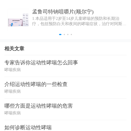
孟鲁司特钠咀嚼片(顺尔宁)
1.本品适用于2岁至14岁儿童哮喘的预防和长期治
疗，包括预防白天和夜间的哮喘症状，治疗对阿斯匹
林敏感的哮喘患者以及预防运动诱发的支气管收缩。
2.本品适用于减轻季节性过敏性鼻炎引起的症状（2
岁至14岁儿童以减轻季节性过敏性鼻炎和常年性过敏
性鼻炎）。
相关文章
专家告诉你运动性哮喘怎么回事
哮喘疾病
介绍运动性哮喘的一些检查
哮喘疾病
哪些方面是运动性哮喘的危害
哮喘疾病
如何诊断运动性哮喘