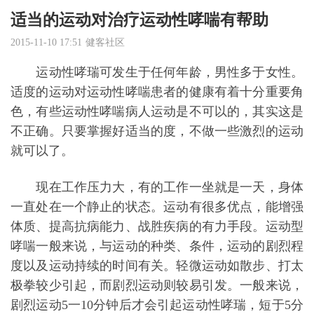
适当的运动对治疗运动性哮喘有帮助
2015-11-10 17:51
健客社区
运动性哮瑞可发生于任何年龄，男性多于女性。
适度的运动对运动性
哮喘
患者的健康有着十分重要角
色，有些
运动性哮喘
病人运动是不可以的，其实这是
不正确。只要掌握好适当的度，不做一些激烈的运动
就可以了。
现在工作压力大，有的工作一坐就是一天，身体
一直处在一个静止的状态。运动有很多优点，能增强
体质、提高抗病能力、战胜疾病的有力手段。运动型
哮喘一般来说，与运动的种类、条件，运动的剧烈程
度以及运动持续的时间有关。轻微运动如散步、打
太
极拳
较少引起，而剧烈运动则较易引发。一般来说，
剧烈运动5一10分钟后才会引起运动性哮瑞，短于5分