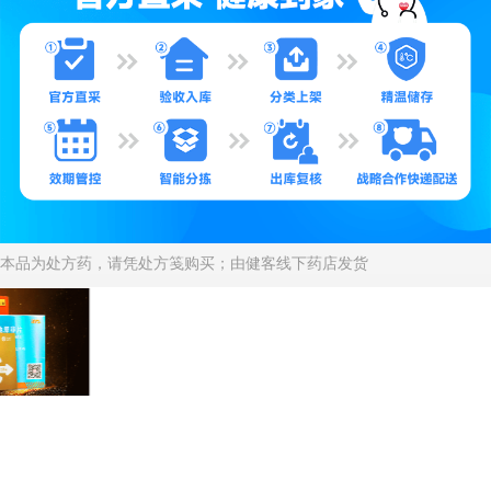
本品为处方药，请凭处方笺购买；由健客线下药店发货