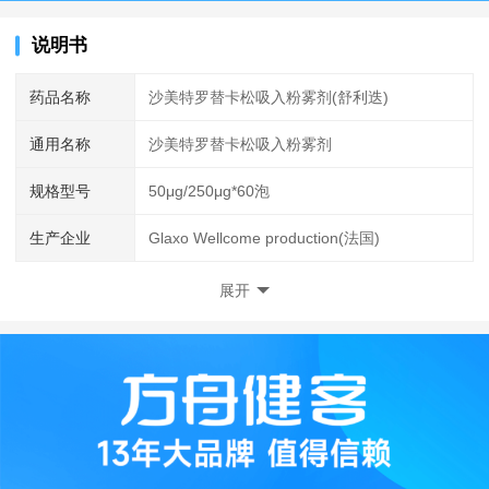
说明书
药品名称
沙美特罗替卡松吸入粉雾剂(舒利迭)
通用名称
沙美特罗替卡松吸入粉雾剂
规格型号
50μg/250μg*60泡
生产企业
Glaxo Wellcome production(法国)
展开