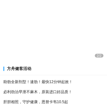
2/2
方舟健客活动
助勃全新剂型！速勃！最快12分钟起效！
必利劲治早泄不麻木，原装进口好品质！
肝胆相照，守护健康，恩替卡韦10.5起