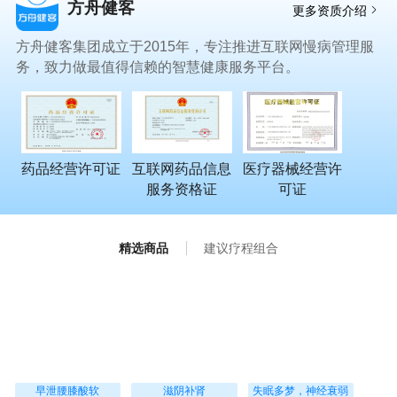
方舟健客
够的。
更多资质介绍
方舟健客集团成立于2015年，专注推进互联网慢病管理服
务，致力做最值得信赖的智慧健康服务平台。
药品经营许可证
互联网药品信息
医疗器械经营许
服务资格证
可证
精选商品
建议疗程组合
早泄腰膝酸软
滋阴补肾
失眠多梦，神经衰弱