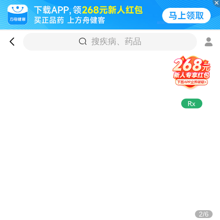
搜疾病、药品
2/6