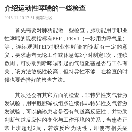
介绍运动性哮喘的一些检查
2015-11-10 17:51
健客社区
首先需要对肺功能做一些检查，肺功能用于职业
性
哮喘
的观察指标有PEF，FEV1（一秒用力呼气量）
等，连续观测PEF对职业性哮喘的诊断有一定的意
义，要求患者无论工作或休息每2小时测定1次，连续
数周，可协助判断哮喘引起的气道阻塞是否与工作有
关，该方法敏感性较高，但特异性
不够
。在检查的时
候也要选择好的检查方法。
其次还会有其它方面的检查，非特异性支气管激
发试验，用甲酰胆碱或组胺连续作非特异性支气管激
发试验，可以确诊患者是否有气道高反应性，并协助
判断气道反应性的变化与工作环境的关系，当患者正
常上班超过2周，若该反应为阴性，即使有相关症