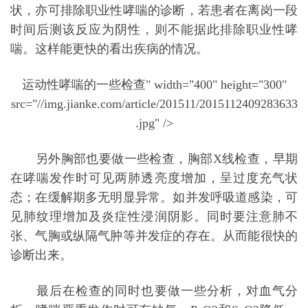
状，亦可排除职业性哮喘的诊断，若患者在离岗一段
时间后测该反应为阴性，则不能据此排除职业性哮
喘。这样能更快的看出疾病的情况。
运动性哮喘的一些检查" width="400" height="300"
src="//img.jianke.com/article/201511/2015112409283633
.jpg" />
另外胸部也要做一些检查，胸部X线检查，早期
在哮喘发作时可见两肺透亮度增加，呈过度充气状
态；在缓解期多无明显异常。如并发呼吸道感染，可
见肺纹理增加及炎症性浸润阴影。同时要注意肺不
张、气胸或纵隔气肿等并发症的存在。从而能很快的
诊断出来。
最后在检查的同时也要做一些分析，对血气分