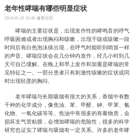
老年性哮喘有哪些明显症状
2014-05-26 16:46
健客社区
哮喘的主要症状是，出现发作性的哮鸣音的呼气
呼吸困难或者出现胸闷和咳嗽，出现干咳或咳嗽一段
时间后有白色泡沫痰出现，在呼气时能听到哨笛一样
的声音。哮喘症状会在几分钟内发作，经几小时到几
天可自己缓解。在晚上和早上发作和加重是哮喘的常
见特征之一。一部分患者只有刺激性咳嗽的症状或同
时出现轻度的胸闷。
老年哮喘与长期吸烟有很大的关系，香烟中有数
千种的化学成分，像焦油、苯、甲醛、砷、甲苯、氰
化物、一氧化碳等等。焦油中有很多的有毒物质，会
损坏支气管粘膜，会增加哮喘的危险性，很多的科学
研究也证实了哮喘与吸烟有一定关系。许多的老年哮