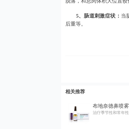
脱落，和息肉体积大位置较
5、肠道刺激症状：
当
后重等。
相关推荐
布地奈德鼻喷雾
治疗季节性和常年性