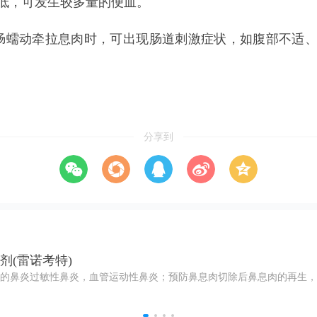
低，可发生较多量的便血。
肠蠕动牵拉息肉时，可出现肠道刺激症状，如腹部不适
分享到
剂(雷诺考特)
的鼻炎过敏性鼻炎，血管运动性鼻炎；预防鼻息肉切除后鼻息肉的再生，