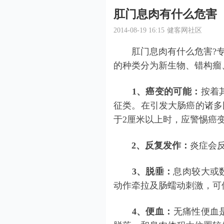
肛门息肉有什么危害
2014-08-19 16:15
健客网社区
肛门息肉有什么危害?专
的种类分为新生物、错构瘤
1、癌变的可能：
按着
征类。在引发大肠癌的诸多
于2厘米以上时，应警惕癌
2、反复发作：
炎症会
3、脱垂：
息肉较大或
动作牵拉及肠蠕动刺激，可
4、便血：
无痛性便血