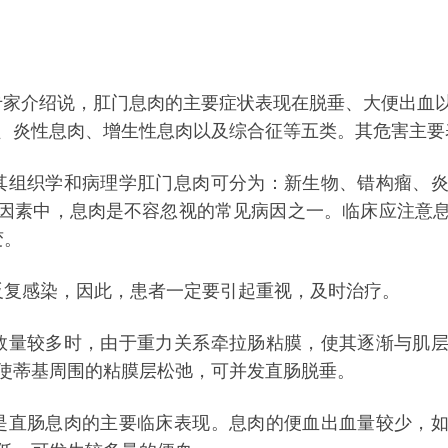
家介绍说，肛门息肉的主要症状表现在脱垂、大便出血以
、炎性息肉、增生性息肉以及综合征等五类。其危害主要
其组织学和病理学肛门息肉可分为：新生物、错构瘤、
因素中，息肉是不容忽视的常见病因之一。临床应注意
变。
反复感染，因此，患者一定要引起重视，及时治疗。
数量较多时，由于重力关系牵拉肠粘膜，使其逐渐与肌
使蒂基周围的粘膜层松弛，可并发直肠脱垂。
是直肠息肉的主要临床表现。息肉的便血出血量较少，