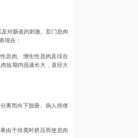
及对肠道的刺激。肛门息肉
表现在：
炎性息肉、增生性息肉及综合
息肉短期内迅速长大，直径大
层分离而向下脱垂。病人排便
如果由于排粪时挤压而使息肉