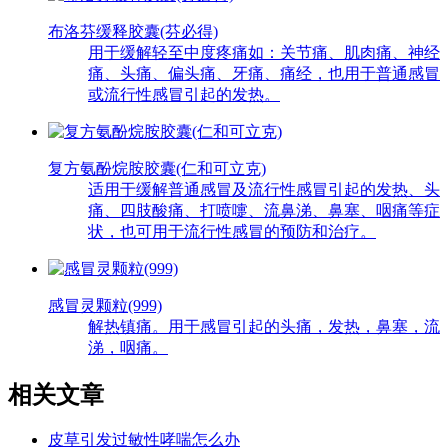
布洛芬缓释胶囊(芬必得)
用于缓解轻至中度疼痛如：关节痛、肌肉痛、神经
痛、头痛、偏头痛、牙痛、痛经，也用于普通感冒
或流行性感冒引起的发热。
复方氨酚烷胺胶囊(仁和可立克)
适用于缓解普通感冒及流行性感冒引起的发热、头
痛、四肢酸痛、打喷嚏、流鼻涕、鼻塞、咽痛等症
状，也可用于流行性感冒的预防和治疗。
感冒灵颗粒(999)
解热镇痛。用于感冒引起的头痛，发热，鼻塞，流
涕，咽痛。
相关文章
皮草引发过敏性哮喘怎么办