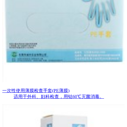
一次性使用薄膜检查手套(PE薄膜)
适用于外科、妇科检查，用钴60℃灭菌消毒。