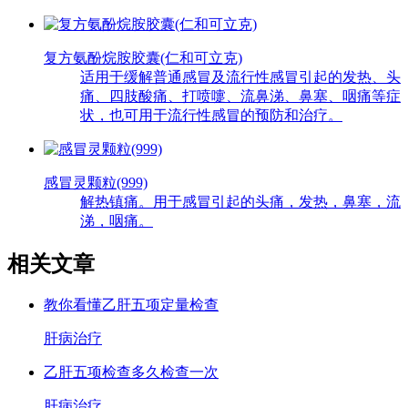
复方氨酚烷胺胶囊(仁和可立克)
适用于缓解普通感冒及流行性感冒引起的发热、头
痛、四肢酸痛、打喷嚏、流鼻涕、鼻塞、咽痛等症
状，也可用于流行性感冒的预防和治疗。
感冒灵颗粒(999)
解热镇痛。用于感冒引起的头痛，发热，鼻塞，流
涕，咽痛。
相关文章
教你看懂乙肝五项定量检查
肝病治疗
乙肝五项检查多久检查一次
肝病治疗