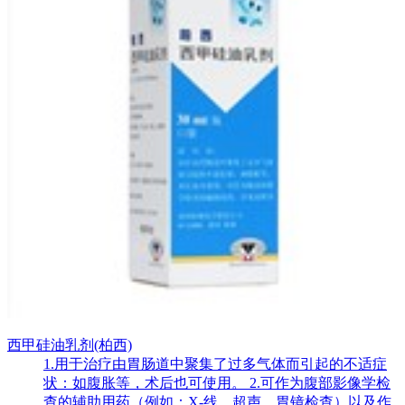
西甲硅油乳剂(柏西)
1.用于治疗由胃肠道中聚集了过多气体而引起的不适症
状：如腹胀等，术后也可使用。 2.可作为腹部影像学检
查的辅助用药（例如：X-线、超声、胃镜检查）以及作