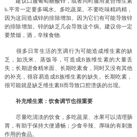
建议口服葡萄糖酸锌，或者同时服用复合维生素
b.平常一定要多
喝水
。多吃蔬菜。不要吃味精鸡精，
因为这回造成锌的排除增加。因为它们有可能导致锌
的排除增加。锌的缺乏几会导致这个病。建议你一定
要禁烟，酒，辛辣食物.
很多日常生活的烹调行为可能造成维生素的缺
乏，如洗米、蒸饭等，可造成B族维生素的大量丢
失；长期进食精米面、长期吃素食，同时又没有其他
的补充，很容易造成B族维生素的缺失。长期吃素，
很可能就是缺乏维生素B而导致口腔溃疡的出现。
补充维生素：饮食调节也很重要
尽量吃清淡的饮食，多吃蔬菜、水果可以清理肠
胃，有助于保持大便通畅；少食辛辣、厚味的有刺激
作用的食品。