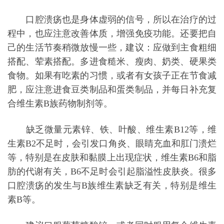
口腔溃疡也是身体虚弱的信号，所以在治疗的过
程中，也应注意改善体质，增强免疫功能。还要把自
己的生活节奏稍微放慢一些，建议：应做到主食粗细
搭配、荤素搭配。多进食糙米、瘦肉、奶类、硬果类
食物。如果有吃素的习惯，或者有女孩子正在节食减
肥，应注意进食豆类制品和蛋类制品，并每日补充复
合维生素B族药物制剂等。
缺乏微量元素锌、铁、叶酸、维生素B12等，维
生素B2不足时，会引发口角炎、眼睛充血和肛门溃烂
等，特别是在皮肤和黏膜上出现症状，维生素B6和脂
肪的代谢有关，B6不足时会引起脂溢性皮肤炎。很多
口腔溃疡的发生与B族维生素缺乏有关，特别是维生
素B等。