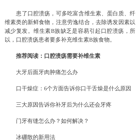
患了口腔溃疡，可多吃富含维生素、蛋白质、纤
维素类的新鲜食物，注意劳逸结合，去除诱发因素以
减少复发。维生素B族缺乏是容易引起口腔溃疡，所
以，口腔溃疡患者要多补充维生素B族食物。
推荐阅读：
口腔溃疡需要补维生素
大牙后面牙肉肿痛怎么办
口干燥症：6个方面告诉你口干舌燥是什么原因
三大原因告诉你补牙后为什么还会牙疼
门牙有缝怎么办？如何解决？
冰硼散的新用法