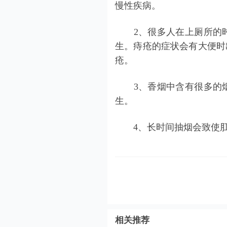
慢性疾病。
2、很多人在上厕所的时
生。痔疮的症状会有大便时
疮。
3、香烟中含有很多的烟
生。
4、长时间抽烟会致使肛
相关推荐