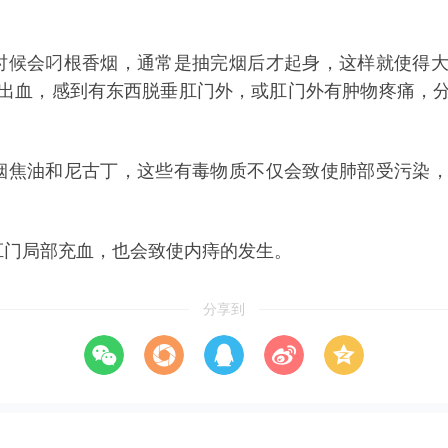
候会叼根香烟，通常是抽完烟后才起身，这样就使得大
出血，感到有东西脱垂肛门外，或肛门外有肿物疼痛，
焦油和尼古丁，这些有毒物质不仅会致使肺部受污染，
门局部充血，也会致使内痔的发生。
分享到