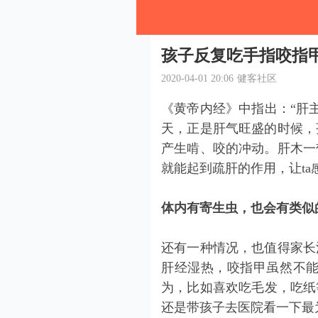
孩子反复吃手指咬指甲
2020-04-01 20:06
健客社区
《黄帝内经》中指出：“肝
天，正是肝气旺盛的时候，
产生啃、咬的冲动。肝木一
就能起到疏肝的作用，让t
体内有寄生虫，也会有类似
还有一种情况，也值得家长
肝经湿热，咬指甲虽然不
为，比如喜欢吃毛发，吃纸
还是带孩子去医院看一下最