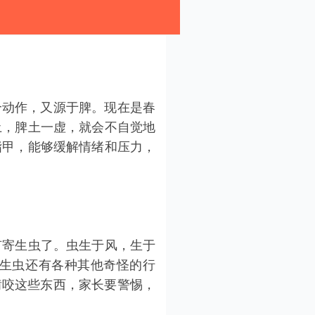
个动作，又源于脾。现在是春
土，脾土一虚，就会不自觉地
指甲，能够缓解情绪和压力，
有寄生虫了。虫生于风，生于
生虫还有各种其他奇怪的行
啃咬这些东西，家长要警惕，