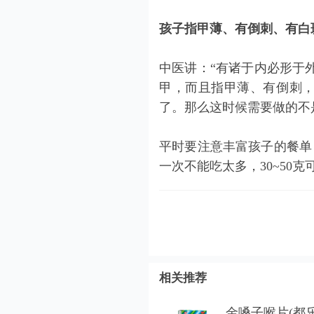
孩子指甲薄、有倒刺、有白
中医
讲：“有诸于内必形于
甲，而且指甲薄、有倒刺
了。那么这时候需要做的不
平时要注意丰富孩子的餐单
一次不能吃太多，30~50
相关推荐
金嗓子喉片(都乐