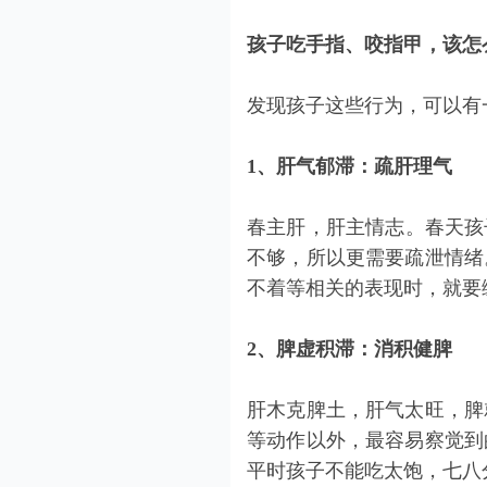
孩子吃手指、咬指甲，该怎
发现孩子这些行为，可以有
1、肝气郁滞：疏肝理气
春主肝，肝主情志。春天孩
不够，所以更需要疏泄情绪
不着等相关的表现时，就要
2、
脾虚
积滞：消积
健脾
肝木克脾土，肝气太旺，脾
等动作以外，最容易察觉到
平时孩子不能吃太饱，七八