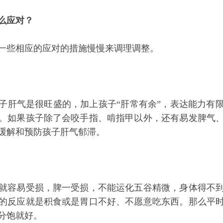
么应对？
一些相应的应对的措施慢慢来调理调整。
子肝气是很旺盛的，加上孩子“肝常有余”，表达能力有
。如果孩子除了会咬手指、啃指甲以外，还有易发脾气
缓解和预防孩子肝气郁滞。
就容易受损，脾一受损，不能运化五谷精微，身体得不
的反应就是积食或是胃口不好、不愿意吃东西。那么平
分饱就好。