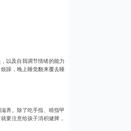
限，以及自我调节情绪的能力
、烦躁，晚上睡觉翻来覆去睡
到滋养。除了吃手指、啃指甲
时就要注意给孩子消积健脾，