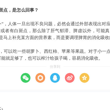
斑点，是怎么回事？
外”，人体一旦出现不良问题，必然会通过外部表现出对
，或者有白斑点，那么除了肝气郁滞、脾虚以外，可能真
是马上补充某方面的
营养素
，而是要
调理脾胃
的消化吸收
，可以吃一些胡萝卜、西红柿、苹果等果蔬。对于小一
克可能就足够了，也可以榨汁给孩子喝，容易消化吸收。
分享到
)