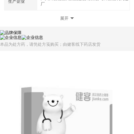
生产企业
厂
展开
本品为处方药，请凭处方笺购买；由健客线下药店发货