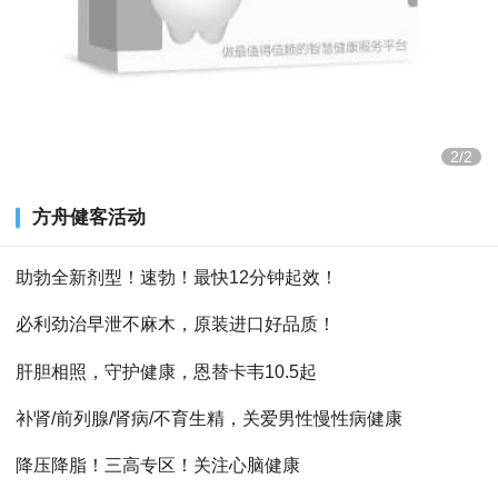
2/2
方舟健客活动
助勃全新剂型！速勃！最快12分钟起效！
必利劲治早泄不麻木，原装进口好品质！
肝胆相照，守护健康，恩替卡韦10.5起
补肾/前列腺/肾病/不育生精，关爱男性慢性病健康
降压降脂！三高专区！关注心脑健康