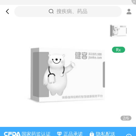
搜疾病、药品
2/6
国家药监认证
正品承诺
隐私配送