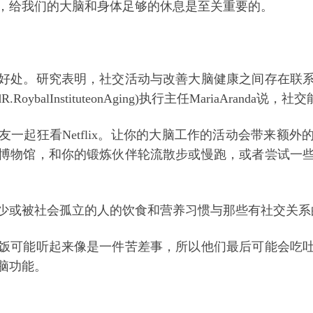
，给我们的大脑和身体足够的休息是至关重要的。
好处。研究表明，社交活动与改善大脑健康之间存在联系
.RoybalInstituteonAging)执行主任MariaAran
一起狂看Netflix。让你的大脑工作的活动会带来额
博物馆，和你的锻炼伙伴轮流散步或慢跑，或者尝试一
少或被社会孤立的人的饮食和营养习惯与那些有社交关系
饭可能听起来像是一件苦差事，所以他们最后可能会吃
脑功能。