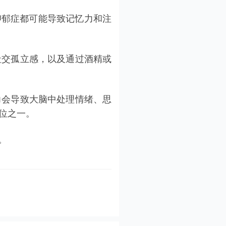
抑郁症
都可能导致记忆力和注
社交孤立感，以及通过酒精或
力会导致大脑中处理情绪、思
位之一。
。