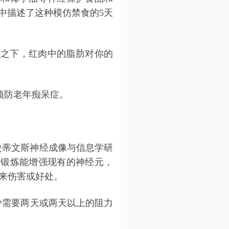
新书中描述了这种模仿禁食的5天
相比之下，红肉中的脂肪对你的
预防老年痴呆症。
o史蒂文斯神经成像与信息学研
udyPa表示，锻炼能增强现有的神经元，
来伤害或好处。
少需要两天或两天以上的阻力