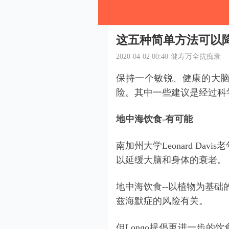
这五种简单方法可以
2020-04-02 00:40
健寿万全抗痴衰
保持一个敏锐、健康的大
险。其中一些建议是经过科
地中海饮食-有可能
南加州大学Leonard Dav
以延缓大脑和身体的衰老。
地中海饮食--以植物为基础
兹海默症的风险有关。
但Longo提倡更进一步