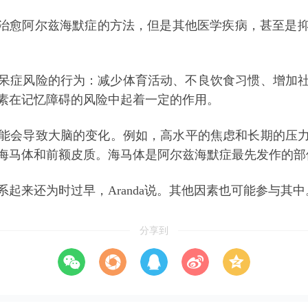
没有治愈阿尔兹海默症的方法，但是其他医学疾病，甚至是
呆症风险的行为：减少体育活动、不良饮食习惯、增加
素在记忆障碍的风险中起着一定的作用。
能会导致大脑的变化。例如，高水平的焦虑和长期的压
海马体和前额皮质。海马体是阿尔兹海默症最先发作的部
起来还为时过早，Aranda说。其他因素也可能参与其中
分享到