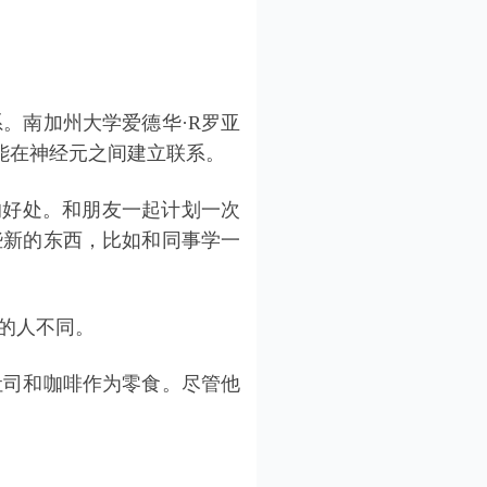
。南加州大学爱德华·R罗亚
da说，社交能在神经元之间建立联系。
外的好处。和朋友一起计划一次
些新的东西，比如和同事学一
的人不同。
吐司和咖啡作为零食。尽管他