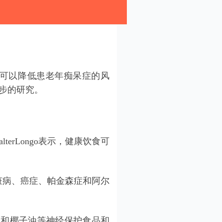
可以降低患老年痴呆症的风
步的研究。
lterLongo表示，健康饮食可
脏病
、癌症、帕金森症和阿尔
啡和椰子油等神经保护食品和