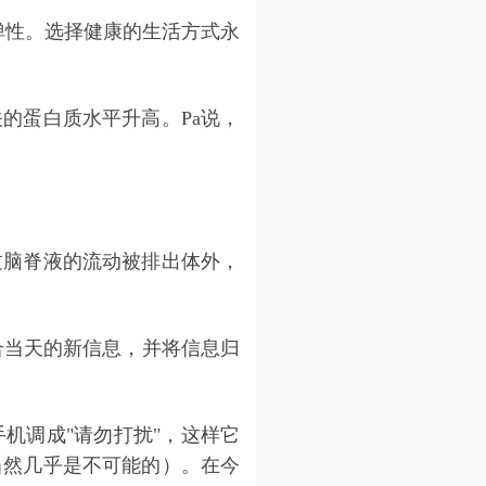
弹性。选择健康的生活方式永
的蛋白质水平升高。Pa说，
过脑脊液的流动被排出体外，
合当天的新信息，并将信息归
机调成"请勿打扰"，这样它
当然几乎是不可能的）。在今