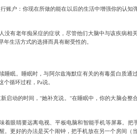
个银行账户：你现在所做的能在以后的生活中增强你的认知
人没有老年痴呆症的症状，尽管他们大脑中与该疾病相关
早年生活方式的选择而具有耐受性的。
持续睡眠。睡眠时，与阿尔兹海默症有关的有毒蛋白质通
这个循环过程，Pa说。
重新启动的时间，"她补充说。"在睡眠中，你的大脑会整
味着
眼睛
要远离电视、平板电脑和智能手机等屏幕。把手
醒。更好的办法是买个闹钟，把手机放在另一个房间（