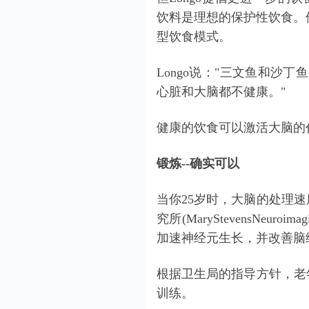
饮料是理想的保护性饮食。他在
型饮食模式。
Longo说："三文鱼和沙
心脏和大脑都不健康。"
健康的饮食可以激活大脑的
锻炼--确实可以
当你25岁时，大脑的处理速
究所(MaryStevensNeuro
加速神经元生长，并改善脑
根据卫生局的指导方针，老
训练。