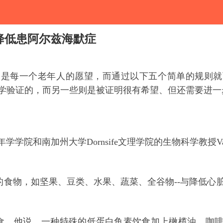
降低患阿尔兹海默症
脑是每一个老年人的愿望，而通过以下五个简单的规则就
学验证的，而另一些则是被证明很有希望、但还需要进一
is老年学学院和南加州大学Dornsife文理学院的生物科学教授Va
的食物，如坚果、豆类、水果、蔬菜、全谷物--与降低
心
的饮食。他说，一种特殊的低蛋白鱼素饮食加上橄榄油、咖