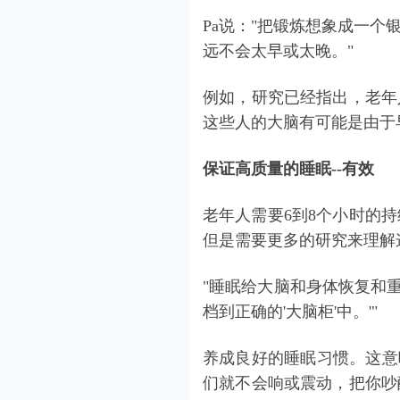
Pa说："把锻炼想象成一
远不会太早或太晚。"
例如，研究已经指出，老年
这些人的大脑有可能是由于
保证高质量的睡眠--有效
老年人需要6到8个小时的
但是需要更多的研究来理解
"睡眠给大脑和身体恢复和
档到正确的'大脑柜'中。'"
养成良好的睡眠习惯。这意
们就不会响或震动，把你吵